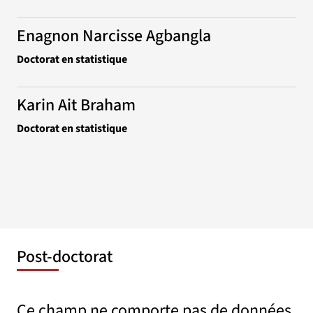
Enagnon Narcisse Agbangla
Doctorat en statistique
Karin Ait Braham
Doctorat en statistique
Post-doctorat
Ce champ ne comporte pas de données