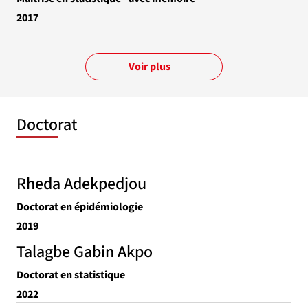
2017
Voir plus
Doctorat
Rheda Adekpedjou
Doctorat en épidémiologie
2019
Talagbe Gabin Akpo
Doctorat en statistique
2022