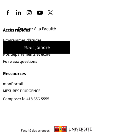
Donnez à la Faculté
Accès rapides
Programmes d’études
Nous joindre
Corps professoral
Nos départements et école
Foire aux questions
Ressources
monPortail
MESURES D'URGENCE
Composer le
418 656-5555