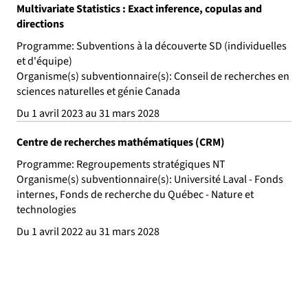
Multivariate Statistics : Exact inference, copulas and
directions
Programme: Subventions à la découverte SD (individuelles
et d'équipe)
Organisme(s) subventionnaire(s): Conseil de recherches en
sciences naturelles et génie Canada
Du 1 avril 2023 au 31 mars 2028
Centre de recherches mathématiques (CRM)
Programme: Regroupements stratégiques NT
Organisme(s) subventionnaire(s): Université Laval - Fonds
internes, Fonds de recherche du Québec - Nature et
technologies
Du 1 avril 2022 au 31 mars 2028