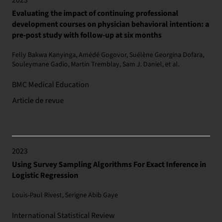
2023
Evaluating the impact of continuing professional
development courses on physician behavioral intention: a
pre-post study with follow-up at six months
Felly Bakwa Kanyinga, Amédé Gogovor, Suélène Georgina Dofara,
Souleymane Gadio, Martin Tremblay, Sam J. Daniel, et al.
BMC Medical Education
Article de revue
2023
Using Survey Sampling Algorithms For Exact Inference in
Logistic Regression
Louis‐Paul Rivest, Serigne Abib Gaye
International Statistical Review