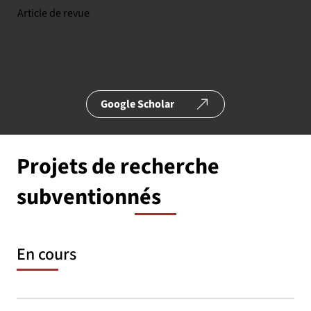
Article de revue
Google Scholar
Projets de recherche
subventionnés
En cours