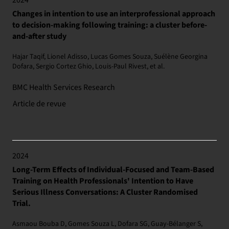
2024
Changes in intention to use an interprofessional approach
to decision-making following training: a cluster before-
and-after study
Hajar Taqif, Lionel Adisso, Lucas Gomes Souza, Suélène Georgina
Dofara, Sergio Cortez Ghio, Louis-Paul Rivest, et al.
BMC Health Services Research
Article de revue
2024
Long-Term Effects of Individual-Focused and Team-Based
Training on Health Professionals' Intention to Have
Serious Illness Conversations: A Cluster Randomised
Trial.
Asmaou Bouba D, Gomes Souza L, Dofara SG, Guay-Bélanger S,